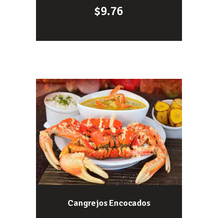
$
9.76
Cangrejos Encocados