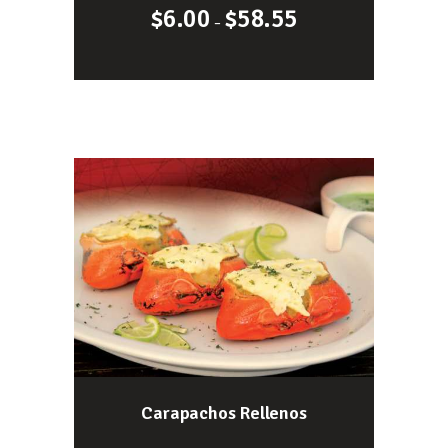
$
6.00
$
58.55
–
Carapachos Rellenos