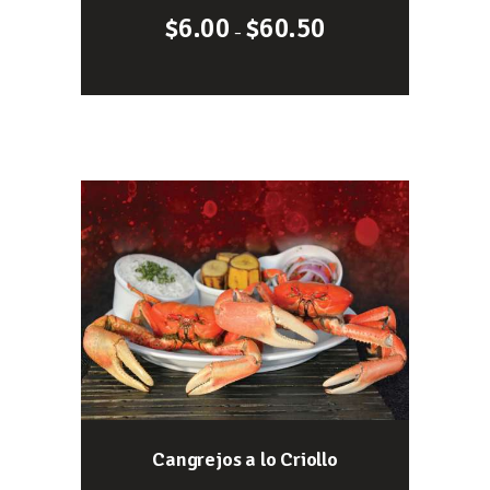
$
6.00
$
60.50
–
Cangrejos a lo Criollo