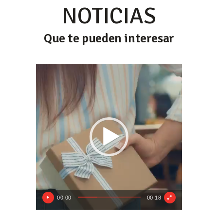
NOTICIAS
Que te pueden interesar
Reproductor
de
vídeo
00:00
00:18