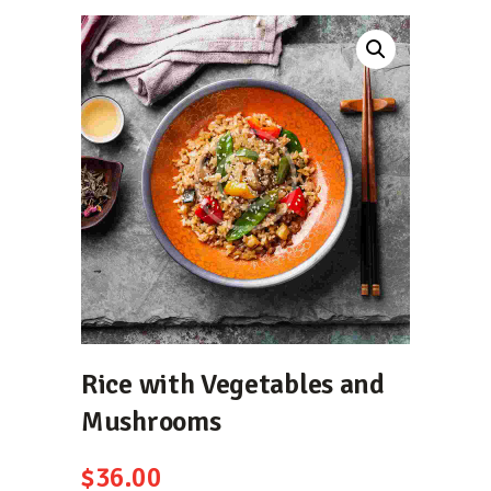
Rice with Vegetables and
Mushrooms
$
36.00