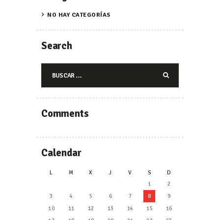
NO HAY CATEGORÍAS
Search
Buscar:
Comments
Calendar
L
M
X
J
V
S
D
1
2
3
4
5
6
7
8
9
10
11
12
13
14
15
16