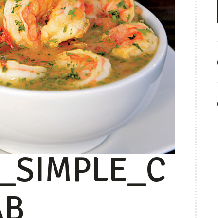
_SIMPLE_C
AB