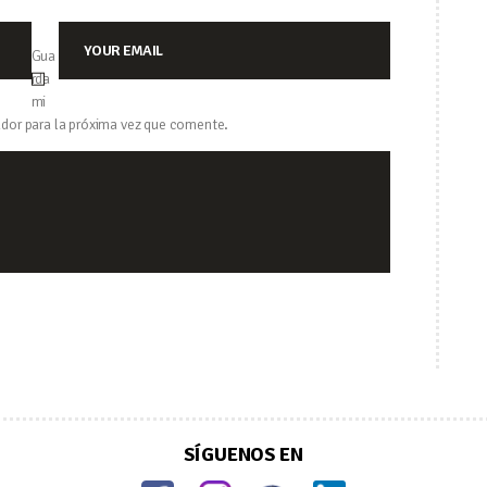
Gua
rda
mi
dor para la próxima vez que comente.
SÍGUENOS EN