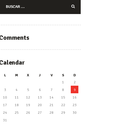
Buscar:
Comments
Calendar
L
M
X
J
V
S
D
1
2
3
4
5
6
7
8
9
10
11
12
13
14
15
16
17
18
19
20
21
22
23
24
25
26
27
28
29
30
31