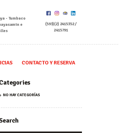
ya - Tumbaco
(593)(2) 2415352 /
uayasamin e
2415791
alles
ICIAS
CONTACTO Y RESERVA
Categories
NO HAY CATEGORÍAS
Search