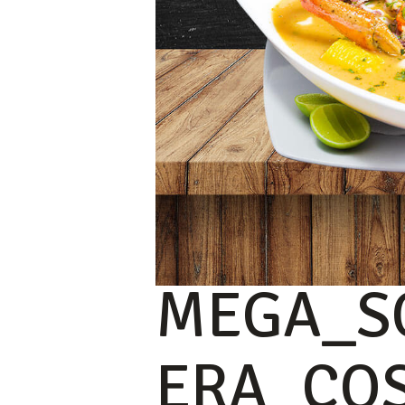
MEGA_S
ERA_CO