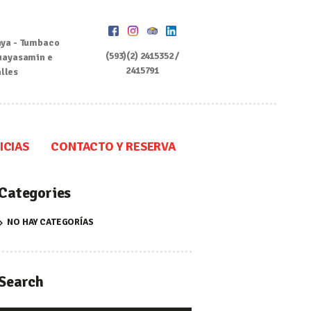
ya - Tumbaco
(593)(2) 2415352 /
uayasamin e
2415791
alles
ICIAS
CONTACTO Y RESERVA
Categories
NO HAY CATEGORÍAS
Search