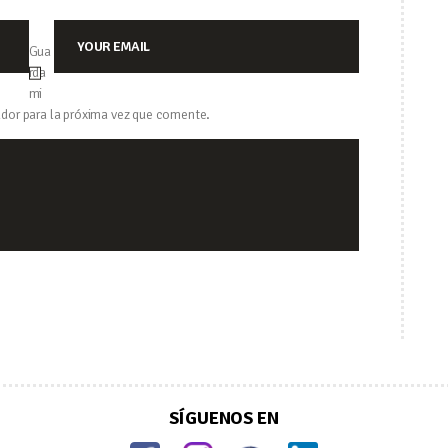
Gua
rda
mi
dor para la próxima vez que comente.
SÍGUENOS EN