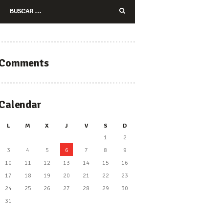
Buscar:
Comments
Calendar
L
M
X
J
V
S
D
1
2
3
4
5
6
7
8
9
10
11
12
13
14
15
16
17
18
19
20
21
22
23
24
25
26
27
28
29
30
31