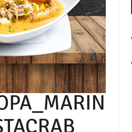
OPA_MARIN
STACRAB