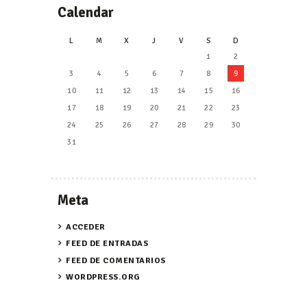
Calendar
L
M
X
J
V
S
D
1
2
3
4
5
6
7
8
9
10
11
12
13
14
15
16
17
18
19
20
21
22
23
24
25
26
27
28
29
30
31
Meta
ACCEDER
FEED DE ENTRADAS
FEED DE COMENTARIOS
WORDPRESS.ORG