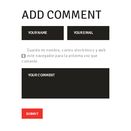
ADD COMMENT
Guarda mi nombre, correo electrónico y web
en este navegador para la próxima vez que
comente.