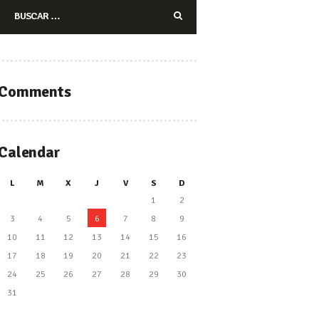
Buscar:
Comments
Calendar
L
M
X
J
V
S
D
1
2
3
4
5
6
7
8
9
10
11
12
13
14
15
16
17
18
19
20
21
22
23
24
25
26
27
28
29
30
31