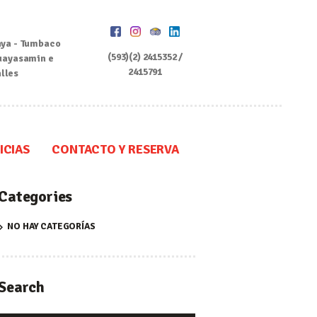
ya - Tumbaco
(593)(2) 2415352 /
uayasamin e
2415791
alles
ICIAS
CONTACTO Y RESERVA
Categories
NO HAY CATEGORÍAS
Search