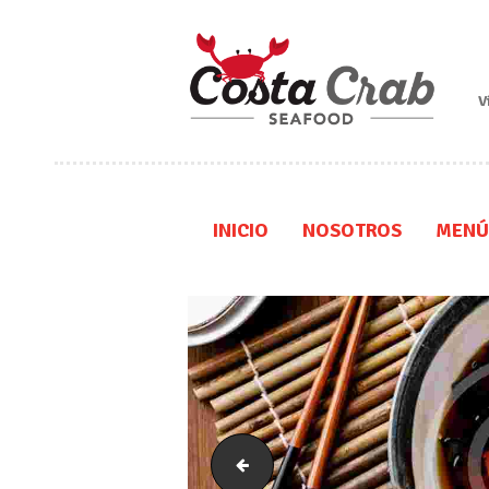
V
INICIO
NOSOTROS
MENÚ
logo-header