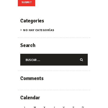
Categories
NO HAY CATEGORÍAS
Search
Buscar:
Comments
Calendar
L
M
X
J
V
S
D