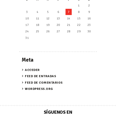
1
2
3
4
5
6
7
8
9
10
11
12
13
14
15
16
17
18
19
20
21
22
23
24
25
26
27
28
29
30
31
Meta
ACCEDER
FEED DE ENTRADAS
FEED DE COMENTARIOS
WORDPRESS.ORG
SÍGUENOS EN