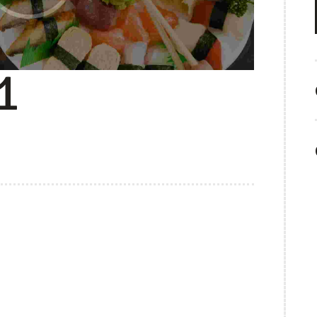
1
CIÓN