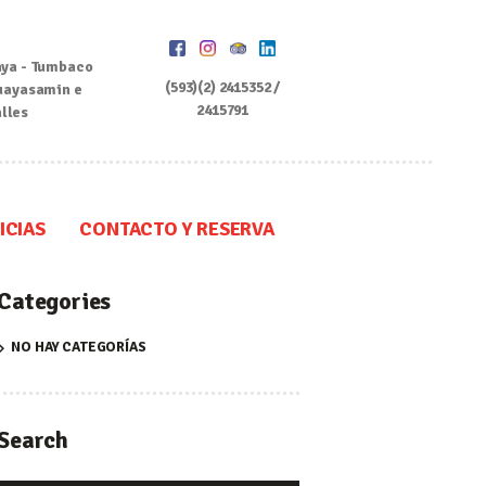
ya - Tumbaco
(593)(2) 2415352 /
uayasamin e
2415791
alles
ICIAS
CONTACTO Y RESERVA
Categories
NO HAY CATEGORÍAS
Search