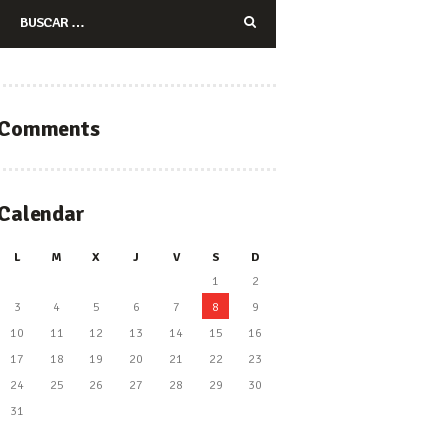
Buscar:
Comments
Calendar
L
M
X
J
V
S
D
1
2
3
4
5
6
7
8
9
10
11
12
13
14
15
16
17
18
19
20
21
22
23
24
25
26
27
28
29
30
31