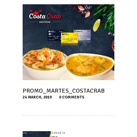
PROMO_MARTES_COSTACRAB
24 MARCH, 2019
0
COMMENTS
NAVEGACIÓN
DE
Published in
Previous