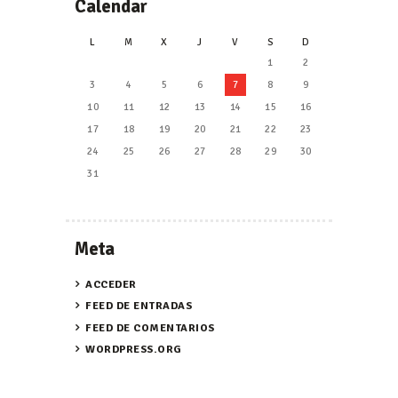
Calendar
L
M
X
J
V
S
D
1
2
3
4
5
6
7
8
9
10
11
12
13
14
15
16
17
18
19
20
21
22
23
24
25
26
27
28
29
30
31
Meta
ACCEDER
FEED DE ENTRADAS
FEED DE COMENTARIOS
WORDPRESS.ORG