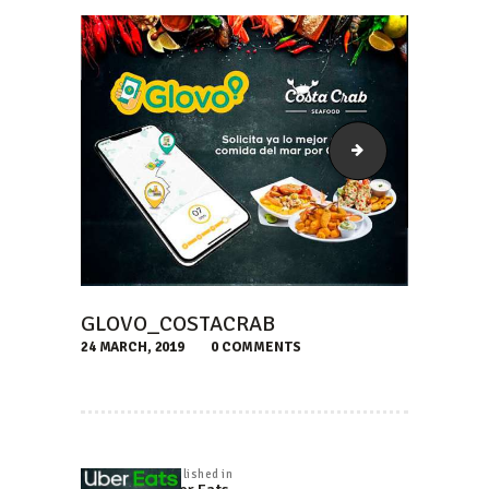
Uber_Eats_Costa
GLOVO_COSTACRAB
24 MARCH, 2019
0
COMMENTS
NAVEGACIÓN
DE
Published in
Previous