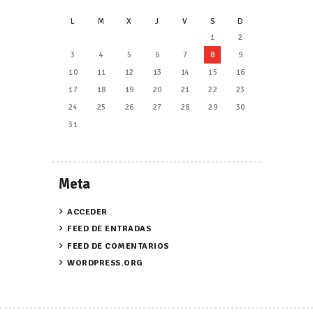
L
M
X
J
V
S
D
1
2
3
4
5
6
7
8
9
10
11
12
13
14
15
16
17
18
19
20
21
22
23
24
25
26
27
28
29
30
31
Meta
ACCEDER
FEED DE ENTRADAS
FEED DE COMENTARIOS
WORDPRESS.ORG