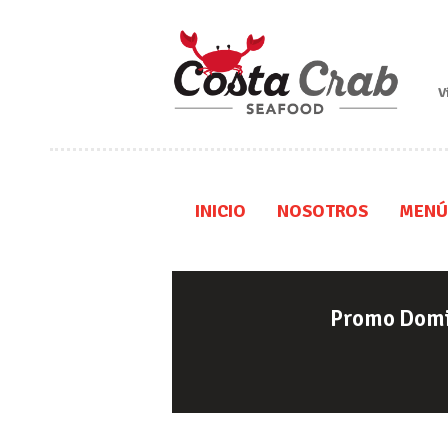
V
INICIO
NOSOTROS
MENÚ
Promo Dom