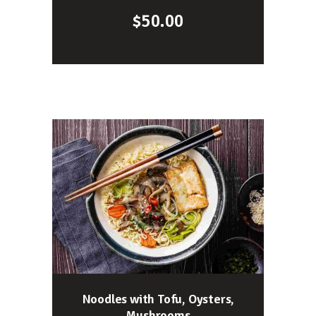
$
50.00
Noodles with Tofu, Oysters,
Mushrooms