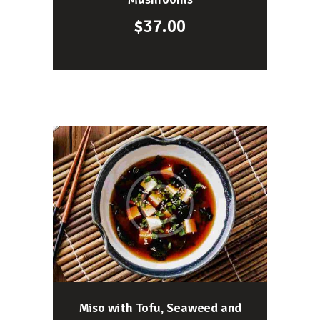
$
37.00
Miso with Tofu, Seaweed and