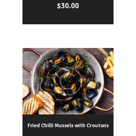
$
30.00
Fried Chilli Mussels with Croutons