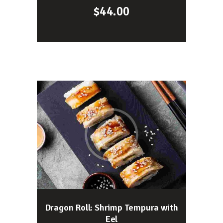
$
44.00
Dragon Roll: Shrimp Tempura with
Eel