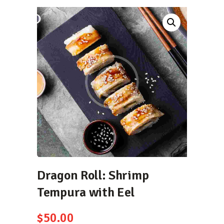
Dragon Roll: Shrimp
Tempura with Eel
$
50.00