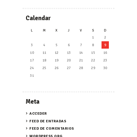
Calendar
L
M
X
J
V
S
D
1
2
3
4
5
6
7
8
9
10
11
12
13
14
15
16
17
18
19
20
21
22
23
24
25
26
27
28
29
30
31
Meta
ACCEDER
FEED DE ENTRADAS
FEED DE COMENTARIOS
WORDPRESS.ORG