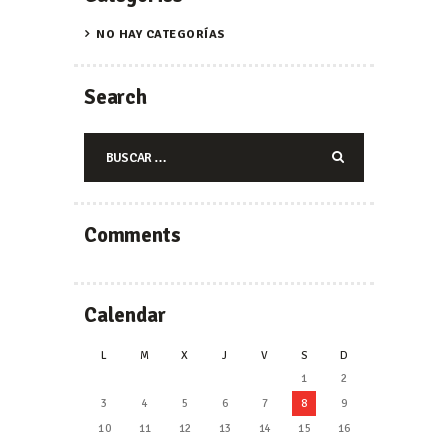
NO HAY CATEGORÍAS
Search
Buscar:
Comments
Calendar
L
M
X
J
V
S
D
1
2
3
4
5
6
7
8
9
10
11
12
13
14
15
16