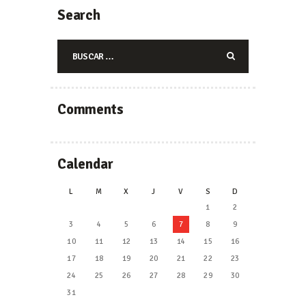
Search
Buscar:
Comments
Calendar
L
M
X
J
V
S
D
1
2
3
4
5
6
7
8
9
10
11
12
13
14
15
16
17
18
19
20
21
22
23
24
25
26
27
28
29
30
31