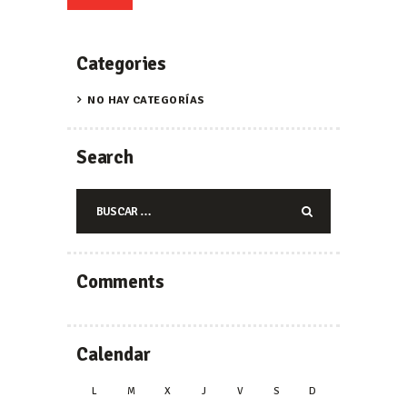
Categories
NO HAY CATEGORÍAS
Search
Buscar:
Comments
Calendar
L
M
X
J
V
S
D