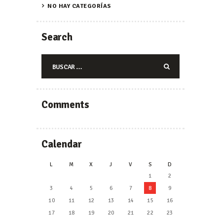
NO HAY CATEGORÍAS
Search
Buscar:
Comments
Calendar
L
M
X
J
V
S
D
1
2
3
4
5
6
7
8
9
10
11
12
13
14
15
16
17
18
19
20
21
22
23