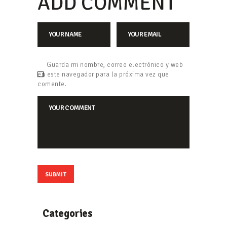
ADD COMMENT
Guarda mi nombre, correo electrónico y web
en este navegador para la próxima vez que
comente.
Categories