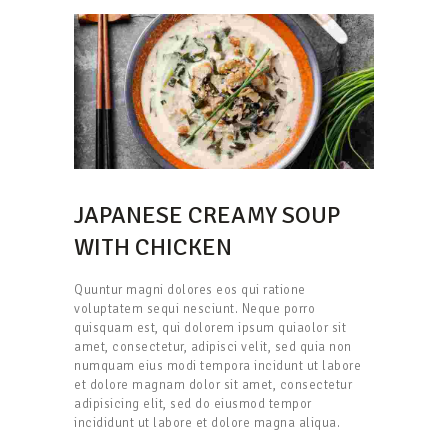
JAPANESE CREAMY SOUP
WITH CHICKEN
Quuntur magni dolores eos qui ratione
voluptatem sequi nesciunt. Neque porro
quisquam est, qui dolorem ipsum quiaolor sit
amet, consectetur, adipisci velit, sed quia non
numquam eius modi tempora incidunt ut labore
et dolore magnam dolor sit amet, consectetur
adipisicing elit, sed do eiusmod tempor
incididunt ut labore et dolore magna aliqua.