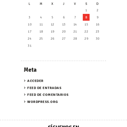
L
M
X
J
V
S
D
1
2
3
4
5
6
7
8
9
10
11
12
13
14
15
16
17
18
19
20
21
22
23
24
25
26
27
28
29
30
31
Meta
ACCEDER
FEED DE ENTRADAS
FEED DE COMENTARIOS
WORDPRESS.ORG