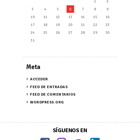
1
2
3
4
5
6
7
8
9
10
11
12
13
14
15
16
17
18
19
20
21
22
23
24
25
26
27
28
29
30
31
Meta
ACCEDER
FEED DE ENTRADAS
FEED DE COMENTARIOS
WORDPRESS.ORG
SÍGUENOS EN