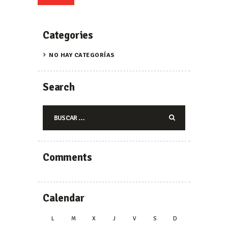
Categories
NO HAY CATEGORÍAS
Search
Buscar:
Comments
Calendar
L
M
X
J
V
S
D