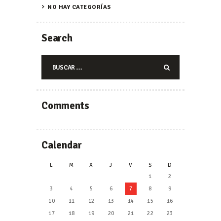
NO HAY CATEGORÍAS
Search
Buscar:
Comments
Calendar
L
M
X
J
V
S
D
1
2
3
4
5
6
7
8
9
10
11
12
13
14
15
16
17
18
19
20
21
22
23