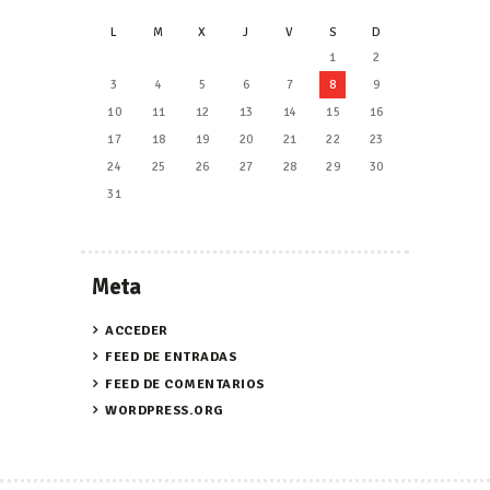
L
M
X
J
V
S
D
1
2
3
4
5
6
7
8
9
10
11
12
13
14
15
16
17
18
19
20
21
22
23
24
25
26
27
28
29
30
31
Meta
ACCEDER
FEED DE ENTRADAS
FEED DE COMENTARIOS
WORDPRESS.ORG