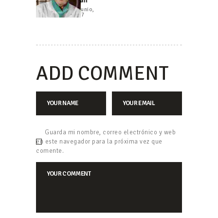
Chan
16 junio,
2017
ADD COMMENT
Guarda mi nombre, correo electrónico y web
en este navegador para la próxima vez que
comente.