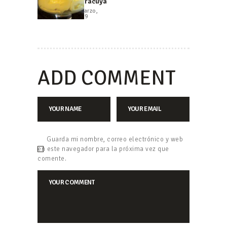
Maracuyá
5 marzo,
2019
ADD COMMENT
Guarda mi nombre, correo electrónico y web
en este navegador para la próxima vez que
comente.