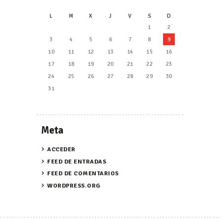
L
M
X
J
V
S
D
1
2
3
4
5
6
7
8
9
10
11
12
13
14
15
16
17
18
19
20
21
22
23
24
25
26
27
28
29
30
31
Meta
ACCEDER
FEED DE ENTRADAS
FEED DE COMENTARIOS
WORDPRESS.ORG