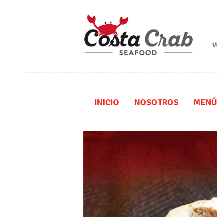
V
INICIO
NOSOTROS
MENÚ