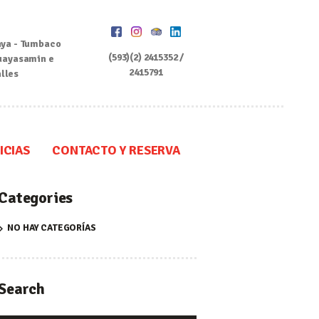
ya - Tumbaco
(593)(2) 2415352 /
uayasamin e
2415791
alles
ICIAS
CONTACTO Y RESERVA
Categories
NO HAY CATEGORÍAS
Search