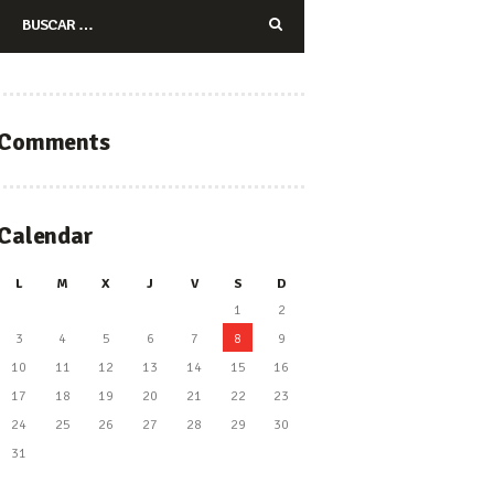
Buscar:
Comments
Calendar
L
M
X
J
V
S
D
1
2
3
4
5
6
7
8
9
10
11
12
13
14
15
16
17
18
19
20
21
22
23
24
25
26
27
28
29
30
31